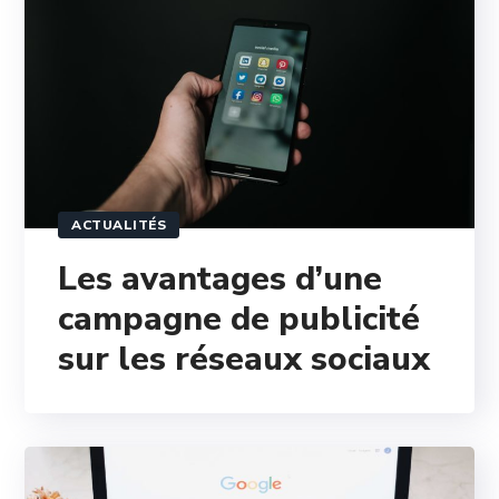
ACTUALITÉS
Les avantages d’une
campagne de publicité
sur les réseaux sociaux