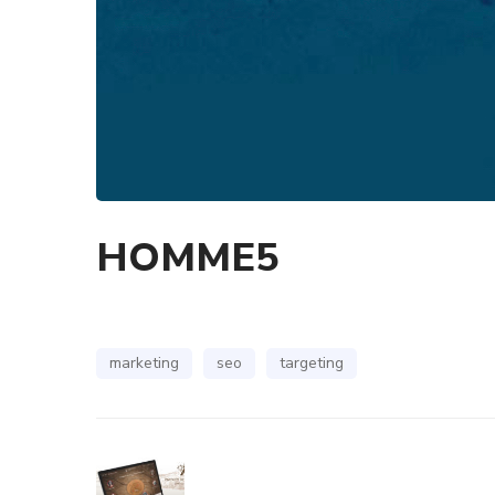
HOMME5
marketing
seo
targeting