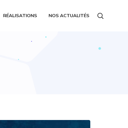
RÉALISATIONS
NOS ACTUALITÉS